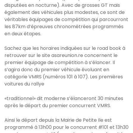
disputées en nocturne). Avec de grosses GT mais
également des véhicules plus modestes, ce sont de
véritables équipages de compétition qui parcourront
les 87km d’épreuves chronométrées programmés
en deux étapes.
Sachez que les horaires indiquées sur le road book à
retrouver sur le site asareunion.re concernent le
premier équipage de compétition à s’élancer. Il
s’agira donc du premier véhicule évoluant en
catégorie VMRS (numéros 101 à 107). Les premières
voitures du rallye
«traditionnel» dit moderne s’élanceront 30 minutes
après le départ du premier concurrent VMRS.
Ainsi le départ depuis la Mairie de Petite Ile est
programmé à 13h00 pour le concurrent #101 et 13h30