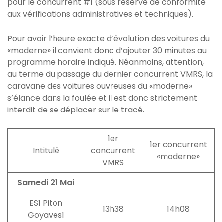
pour le concurrent #1 (sous réserve de conformité
aux vérifications administratives et techniques).
Pour avoir l’heure exacte d’évolution des voitures du
«moderne» il convient donc d’ajouter 30 minutes au
programme horaire indiqué. Néanmoins, attention,
au terme du passage du dernier concurrent VMRS, la
caravane des voitures ouvreuses du «moderne»
s’élance dans la foulée et il est donc strictement
interdit de se déplacer sur le tracé.
1er
1er concurrent
Intitulé
concurrent
«moderne»
VMRS
Samedi 21 Mai
ES1 Piton
13h38
14h08
Goyaves1