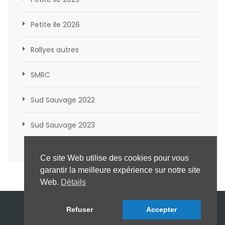
Petite Ile 2026
Rallyes autres
SMRC
Sud Sauvage 2022
Sud Sauvage 2023
Ce site Web utilise des cookies pour vous
garantir la meilleure expérience sur notre site
Web.
Détails
© ASAR 2022. Tous droits réservés
Refuser
Accepter