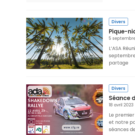
Divers
Pique-ni
5 septembr
L’ASA Réun
septembre 
partage
Divers
Séance d
18 avril 2023
Le premier
et notre p
séances de 