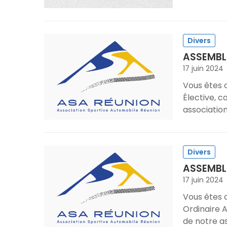
Divers
ASSEMBL
17 juin 2024
Vous êtes 
Élective, 
associatio
Divers
ASSEMBL
17 juin 2024
Vous êtes 
Ordinaire 
de notre a