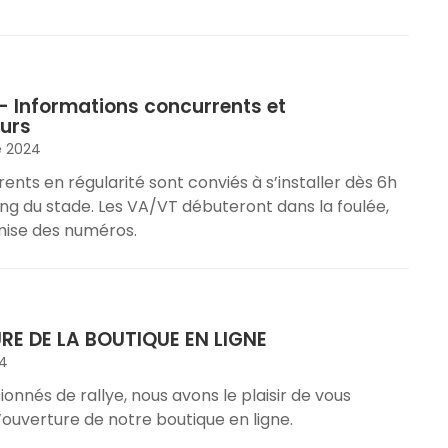
 Informations concurrents et
urs
e 2024
ents en régularité sont conviés à s’installer dès 6h
ing du stade. Les VA/VT débuteront dans la foulée,
mise des numéros.
E DE LA BOUTIQUE EN LIGNE
24
onnés de rallye, nous avons le plaisir de vous
’ouverture de notre boutique en ligne.