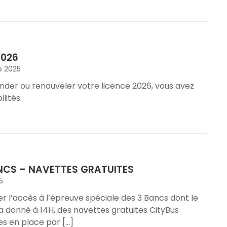
2026
e 2025
der ou renouveler votre licence 2026, vous avez
lités.
ANCS – NAVETTES GRATUITES
5
ter l’accès à l’épreuve spéciale des 3 Bancs dont le
a donné à 14H, des navettes gratuites CityBus
es en place par […]