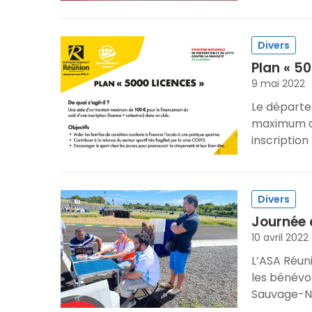
Divers
Plan « 50
9 mai 2022
Le départe
maximum de
inscription
Divers
Journée 
10 avril 2022
L’ASA Réun
les bénévol
Sauvage-N