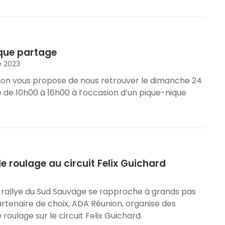
que partage
e 2023
ion vous propose de nous retrouver le dimanche 24
de 10h00 à 16h00 à l’occasion d’un pique-nique
e roulage au circuit Felix Guichard
 rallye du Sud Sauvage se rapproche à grands pas
artenaire de choix, ADA Réunion, organise des
roulage sur le circuit Felix Guichard.