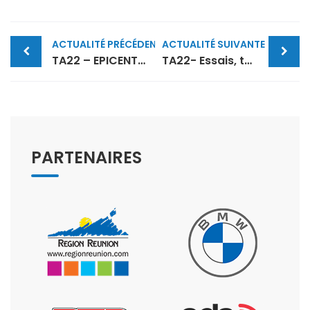
Post
ACTUALITÉ PRÉCÉDENTE
ACTUALITÉ SUIVANTE
navigation
TA22 – EPICENTRE…
TA22- Essais, tests, mise au point et shakedown…
PARTENAIRES