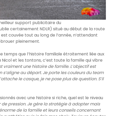
eilleur support publicitaire du
blie certainement NDLR) situé au début de la route
ure est couvée tout au long de l’année, n’attendant
’ébrouer pleinement.
 temps que l’histoire familiale étroitement liée aux
icol et les tontons, c’est toute la famille qui vibre
t vraiment une histoire de famille. L’objectif est
s’aligne au départ. Je porte les couleurs du team
’attache le casque, je ne pose plus de question. S’il
ionnés avec une histoire si riche, quel est le niveau
 de pression. Je gère la stratégie à adopter mais
 énorme de la famille et leurs conseils concernant