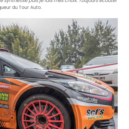
 synthétise puis je fais mes choix. Toujours écouter
nqueur du Tour Auto.