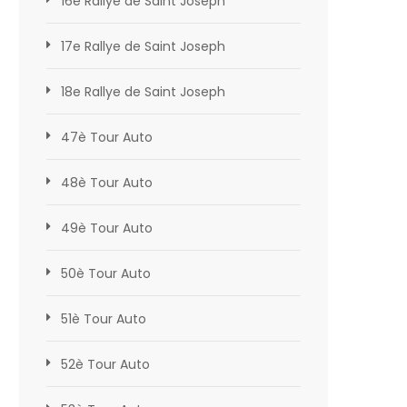
16e Rallye de Saint Joseph
17e Rallye de Saint Joseph
18e Rallye de Saint Joseph
47è Tour Auto
48è Tour Auto
49è Tour Auto
50è Tour Auto
51è Tour Auto
52è Tour Auto