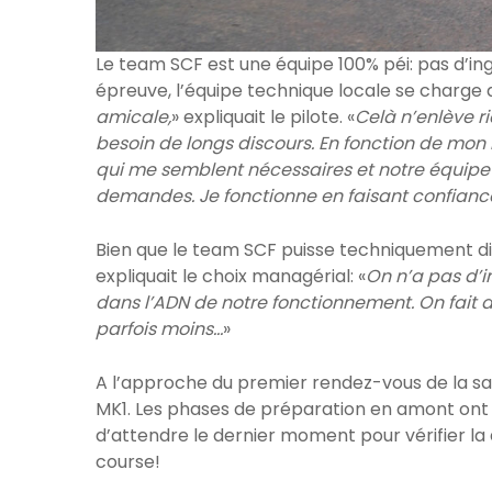
Le team SCF est une équipe 100% péi: pas d’in
épreuve, l’équipe technique locale se charge d
amicale,
» expliquait le pilote. «
Celà n’enlève ri
besoin de longs discours. En fonction de mon 
qui me semblent nécessaires et notre équipe
demandes. Je fonctionne en faisant confianc
Bien que le team SCF puisse techniquement d
expliquait le choix managérial: «
On n’a pas d’i
dans l’ADN de notre fonctionnement. On fait de
parfois moins…
»
A l’approche du premier rendez-vous de la sai
MK1. Les phases de préparation en amont ont
d’attendre le dernier moment pour vérifier la d
course!