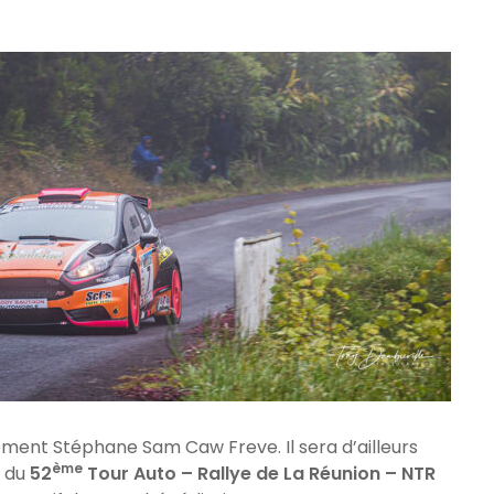
ment Stéphane Sam Caw Freve. Il sera d’ailleurs
ème
n du
52
Tour Auto – Rallye de La Réunion – NTR