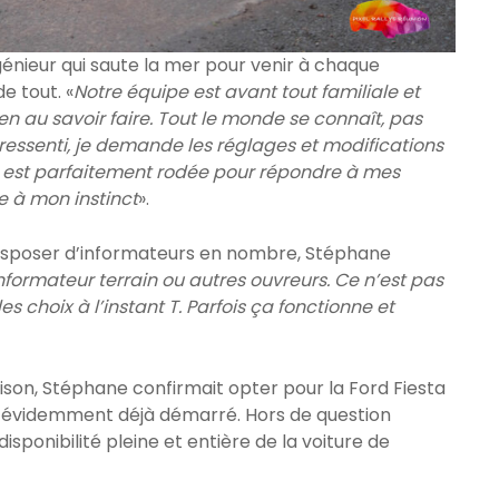
génieur qui saute la mer pour venir à chaque
e tout. «
Notre équipe est avant tout familiale et
en au savoir faire. Tout le monde se connaît, pas
ressenti, je demande les réglages et modifications
 est parfaitement rodée pour répondre à mes
e à mon instinct
».
isposer d’informateurs en nombre, Stéphane
nformateur terrain ou autres ouvreurs. Ce n’est pas
s choix à l’instant T. Parfois ça fonctionne et
son, Stéphane confirmait opter pour la Ford Fiesta
 évidemment déjà démarré. Hors de question
isponibilité pleine et entière de la voiture de