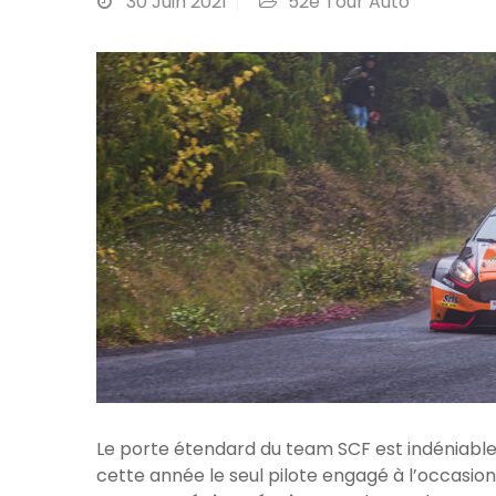
30
Juin 2021
52è Tour Auto
Le porte étendard du team SCF est indéniable
cette année le seul pilote engagé à l’occasio