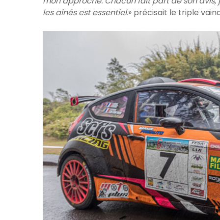
mon approche. Chacun fait part de son avis, je
les aînés est essentiel.
» précisait le triple vai