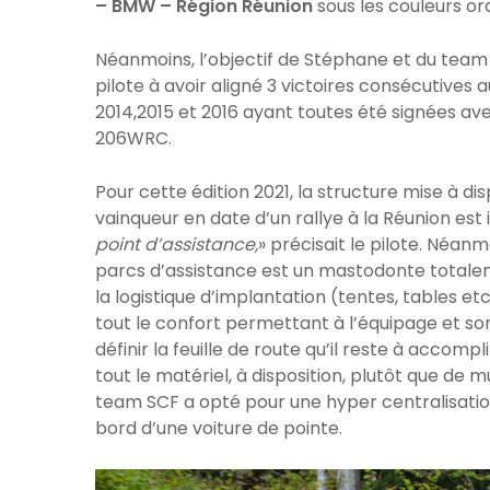
– BMW – Région Réunion
sous les couleurs or
Néanmoins, l’objectif de Stéphane et du team r
pilote à avoir aligné 3 victoires consécutives 
2014,2015 et 2016 ayant toutes été signées a
206WRC.
Pour cette édition 2021, la structure mise à di
vainqueur en date d’un rallye à la Réunion est
point d’assistance,
» précisait le pilote. Néan
parcs d’assistance est un mastodonte totale
la logistique d’implantation (tentes, tables 
tout le confort permettant à l’équipage et son
définir la feuille de route qu’il reste à accom
tout le matériel, à disposition, plutôt que de mu
team SCF a opté pour une hyper centralisation
bord d’une voiture de pointe.