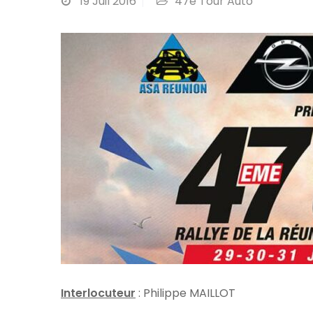
19
Juil 2016
47è Tour Auto
Interlocuteur
: Philippe MAILLOT