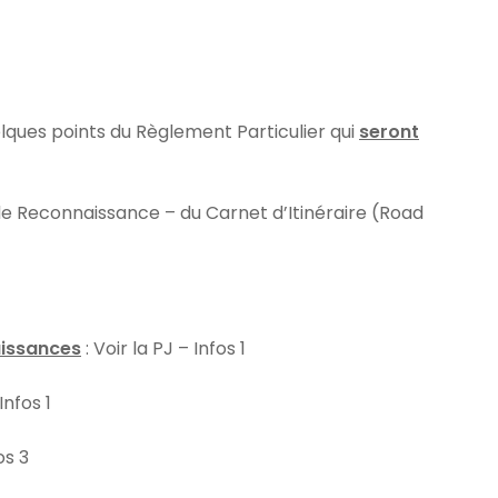
lques points du Règlement Particulier qui
seront
e Reconnaissance – du Carnet d’Itinéraire (Road
aissances
: Voir la PJ – Infos 1
Infos 1
os 3