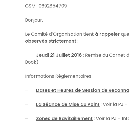
GSM : 0692854709
Bonjour,
Le Comité d’Organisation tient
à rappeler
que
observés strictement
:
–
Jeudi 21 Juillet 2016
: Remise du Carnet d
Book)
Informations Règlementaires
–
Dates et Heures de Session de Reconn
–
La Séance de Mise au Point
: Voir la PJ – 
–
Zones de Ravitaillement
: Voir la PJ – Inf