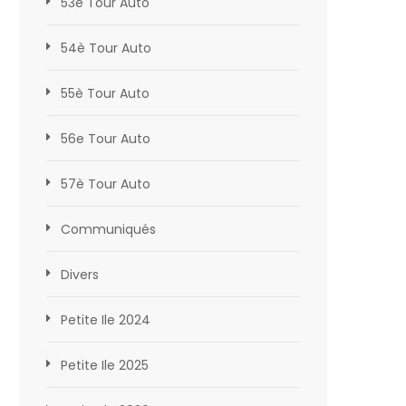
53è Tour Auto
54è Tour Auto
55è Tour Auto
56e Tour Auto
57è Tour Auto
Communiqués
Divers
Petite Ile 2024
Petite Ile 2025