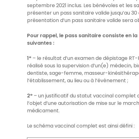
septembre 2021 inclus. Les bénévoles et les s
présenter un pass sanitaire valide jusqu’au 30 
présentation d’un pass sanitaire valide sera o
Pour rappel, le pass sanitaire consiste en la
suivantes :
1°
– le résultat d’un examen de dépistage RT
réalisé sous la supervision d’un(e) médecin, bi
dentiste, sage-femme, masseur-kinésithérape
l’établissement, au lieu ou à l’évènement ;
2°
– un justificatif du statut vaccinal complet 
l’objet d’une autorisation de mise sur le mar
médicament.
Le schéma vaccinal complet est ainsi défini :