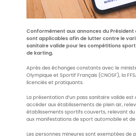
Conformément aux annonces du Président de
sont applicables afin de lutter contre le var
sanitaire valide pour les compétitions spor
de karting.
Après des échanges constants avec le ministè
Olympique et Sportif Français (CNOSF), la FF
licenciés et pratiquants.
La présentation d’un pass sanitaire valide es
accéder aux établissements de plein air, relev
établissements sportifs couverts, relevant du t
aux manifestations de sport automobile et de 
Les personnes mineures sont exemptées de pré