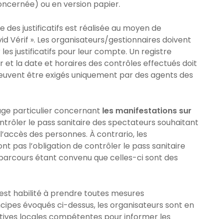
ncernée) ou en version papier.
e des justificatifs est réalisée au moyen de
 Vérif ». Les organisateurs/gestionnaires doivent
s justificatifs pour leur compte. Un registre
r et la date et horaires des contrôles effectués doit
 peuvent être exigés uniquement par des agents des
age particulier concernant
les manifestations sur
contrôler le pass sanitaire des spectateurs souhaitant
’accès des personnes. À contrario, les
nt pas l’obligation de contrôler le pass sanitaire
 parcours étant convenu que celles-ci sont des
st habilité à prendre toutes mesures
ipes évoqués ci-dessus, les organisateurs sont en
atives locales compétentes pour informer les