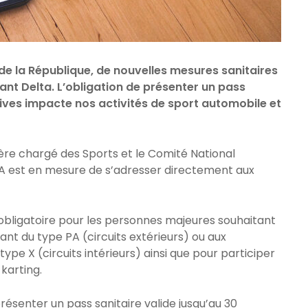
 la République, de nouvelles mesures sanitaires
iant Delta. L’obligation de présenter un pass
tives impacte nos activités de sport automobile et
re chargé des Sports et le Comité National
SA est en mesure de s’adresser directement aux
t obligatoire pour les personnes majeures souhaitant
ant du type PA (circuits extérieurs) ou aux
ype X (circuits intérieurs) ainsi que pour participer
karting.
senter un pass sanitaire valide jusqu’au 30