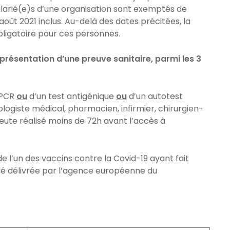
alarié(e)s d’une organisation sont exemptés de
août 2021 inclus. Au-delà des dates précitées, la
bligatoire pour ces personnes.
 présentation d’une preuve sanitaire, parmi les 3
-PCR
ou
d’un test antigénique
ou
d’un autotest
ologiste médical, pharmacien, infirmier, chirurgien-
ute réalisé moins de 72h avant l’accès à
de l’un des vaccins contre la Covid-19 ayant fait
ché délivrée par l’agence européenne du