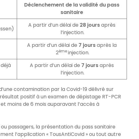
Déclenchement de la validité du pass
sanitaire
A partir d’un délai de
28 jours
après
ssen)
l’injection.
,
A partir d’un délai de
7 jours
après la
ème
2
injection.
 déjà
A partir d’un délai de
7 jours
après
l’injection.
 d’une contamination par la Covid-19 délivré sur
ésultat positif à un examen de dépistage RT-PCR
rs et moins de 6 mois auparavant l’accès à
ts ou passagers, la présentation du pass sanitaire
ment l’application « TousAntiCovid » ou tout autre