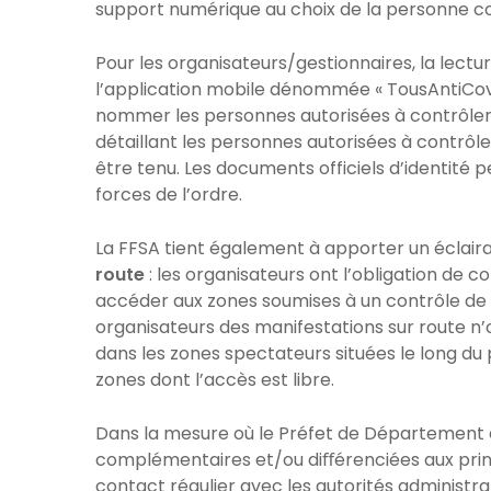
support numérique au choix de la personne co
Pour les organisateurs/gestionnaires, la lectur
l’application mobile dénommée « TousAntiCovid
nommer les personnes autorisées à contrôler le
détaillant les personnes autorisées à contrôle
être tenu. Les documents officiels d’identité
forces de l’ordre.
La FFSA tient également à apporter un éclair
route
: les organisateurs ont l’obligation de 
accéder aux zones soumises à un contrôle de l
organisateurs des manifestations sur route n’o
dans les zones spectateurs situées le long du
zones dont l’accès est libre.
Dans la mesure où le Préfet de Département e
complémentaires et/ou diﬀérenciées aux princ
contact régulier avec les autorités administr