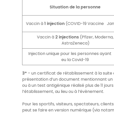
Situation de la personne
Vaccin à
1 injection
(COVID-19 Vaccine Jan
Vaccin à
2 injections
(Pfizer, Moderna
AstraZeneca)
Injection unique pour les personnes ayant
eu la Covid-19
3°
– un certificat de rétablissement à la suite
présentation d’un document mentionnant un r
ou à un test antigénique réalisé plus de 11 jou
l’établissement, au lieu ou à l’évènement.
Pour les sportifs, visiteurs, spectateurs, clien
peut se faire en version numérique (via notam