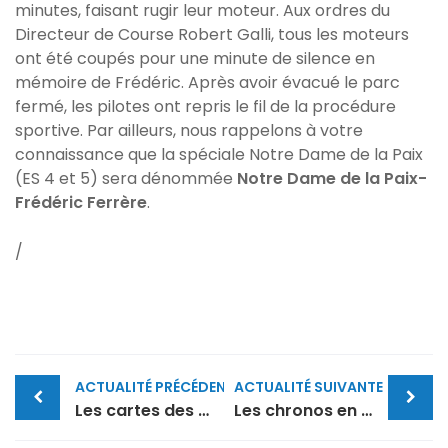
minutes, faisant rugir leur moteur. Aux ordres du
Directeur de Course Robert Galli, tous les moteurs
ont été coupés pour une minute de silence en
mémoire de Frédéric. Après avoir évacué le parc
fermé, les pilotes ont repris le fil de la procédure
sportive. Par ailleurs, nous rappelons à votre
connaissance que la spéciale Notre Dame de la Paix
(ES 4 et 5) sera dénommée
Notre Dame de la Paix-
Frédéric Ferrère
.
/
Post
ACTUALITÉ PRÉCÉDENTE
ACTUALITÉ SUIVANTE
navigation
Les cartes des spéciales
Les chronos en direct