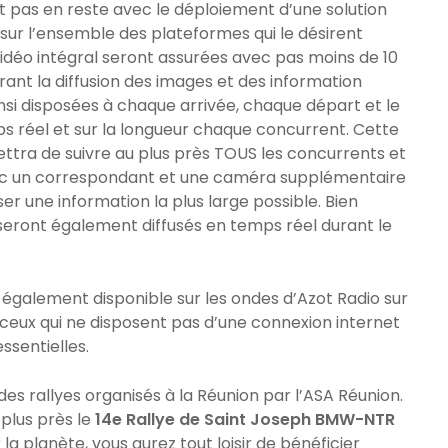
nt pas en reste avec le déploiement d’une solution
sur l’ensemble des plateformes qui le désirent
idéo intégral seront assurées avec pas moins de 10
rant la diffusion des images et des information
si disposées à chaque arrivée, chaque départ et le
s réel et sur la longueur chaque concurrent. Cette
tra de suivre au plus près TOUS les concurrents et
vec un correspondant et une caméra supplémentaire
 une information la plus large possible. Bien
seront également diffusés en temps réel durant le
a également disponible sur les ondes d’Azot Radio sur
ceux qui ne disposent pas d’une connexion internet
ssentielles.
es rallyes organisés à la Réunion par l’ASA Réunion.
plus près le
14e Rallye de Saint Joseph BMW-NTR
 la planète, vous aurez tout loisir de bénéficier