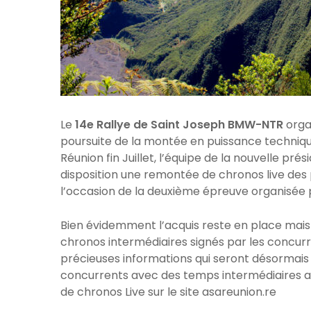
Le
14e Rallye de Saint Joseph BMW-NTR
orga
poursuite de la montée en puissance technique
Réunion fin Juillet, l’équipe de la nouvelle pr
disposition une remontée de chronos live de
l’occasion de la deuxième épreuve organisée 
Bien évidemment l’acquis reste en place mais 
chronos intermédiaires signés par les concurre
précieuses informations qui seront désormais 
concurrents avec des temps intermédiaires a
de chronos Live sur le site asareunion.re