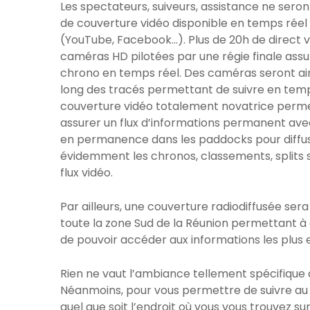
Les spectateurs, suiveurs, assistance ne sero
de couverture vidéo disponible en temps réel 
(YouTube, Facebook…). Plus de 20h de direct v
caméras HD pilotées par une régie finale assu
chrono en temps réel. Des caméras seront ain
long des tracés permettant de suivre en temp
couverture vidéo totalement novatrice permet
assurer un flux d’informations permanent a
en permanence dans les paddocks pour diffuser
évidemment les chronos, classements, splits 
flux vidéo.
Par ailleurs, une couverture radiodiffusée ser
toute la zone Sud de la Réunion permettant à 
de pouvoir accéder aux informations les plus e
Rien ne vaut l’ambiance tellement spécifique d
Néanmoins, pour vous permettre de suivre au 
quel que soit l’endroit où vous vous trouvez sur