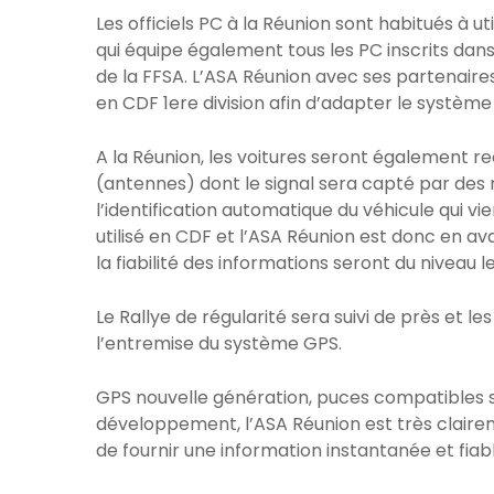
Les officiels PC à la Réunion sont habitués à util
qui équipe également tous les PC inscrits dan
de la FFSA. L’ASA Réunion avec ses partenaire
en CDF 1ere division afin d’adapter le système
A la Réunion, les voitures seront également
(antennes) dont le signal sera capté par des
l’identification automatique du véhicule qui v
utilisé en CDF et l’ASA Réunion est donc en ava
la fiabilité des informations seront du niveau 
Le Rallye de régularité sera suivi de près et
l’entremise du système GPS.
GPS nouvelle génération, puces compatibles sy
développement, l’ASA Réunion est très claireme
de fournir une information instantanée et fiab