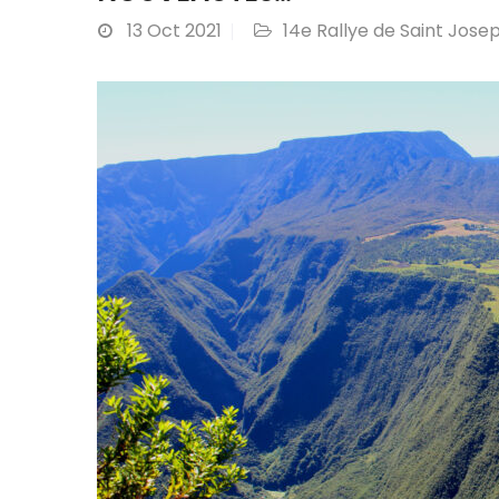
13
Oct 2021
14e Rallye de Saint Jose