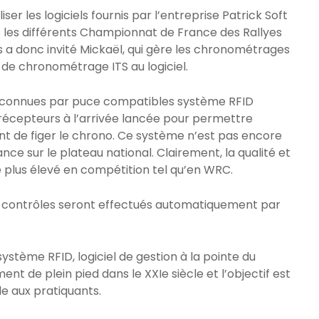
iser les logiciels fournis par l’entreprise Patrick Soft
s les différents Championnat de France des Rallyes
s a donc invité Mickaël, qui gère les chronométrages
 de chronométrage ITS au logiciel.
 reconnues par puce compatibles système RFID
 récepteurs à l’arrivée lancée pour permettre
ient de figer le chrono. Ce système n’est pas encore
nce sur le plateau national. Clairement, la qualité et
le plus élevé en compétition tel qu’en WRC.
 les contrôles seront effectués automatiquement par
stème RFID, logiciel de gestion à la pointe du
nt de plein pied dans le XXIe siècle et l’objectif est
le aux pratiquants.