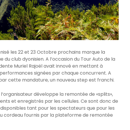
nisé les 22 et 23 Octobre prochains marque la
 du club dyonisien. A l’occasion du Tour Auto de la
ésidente Muriel Rajoël avait innové en mettant à
s performances signées par chaque concurrent. A
par cette mandature, un nouveau step est franchi.
l’organisateur développe la remontée de «splits»,
nts et enregistrés par les cellules. Ce sont donc de
disponibles tant pour les spectateurs que pour les
u cordeau fournis par la plateforme de remontée