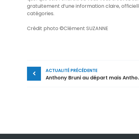
gratuitement d’une information claire, officie
catégories.
Crédit photo ©Clément SUZANNE
Post
ACTUALITÉ PRÉCÉDENTE
navigation
Anthony Bruni au dépa