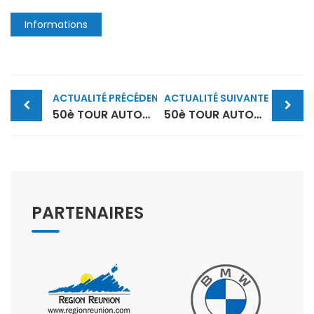
Informations
Post
ACTUALITÉ PRÉCÉDENTE
ACTUALITÉ SUIVANTE
navigation
50è TOUR AUTO NTR-PEUGEOT – NOTE D’INFORMATION N°1
50è TOUR AUTO NTR-PEUGEOT – ADDITIF N°1
PARTENAIRES